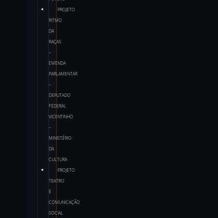
PROJETO
RITMO
DA
RAÇAS
–
EMENDA
PARLAMENTAR
–
DEPUTADO
FEDERAL
VICENTINHO
–
MINISTÉRIO
DA
CULTURA
PROJETO
TEATRO
E
COMUNICAÇÃO
SOCIAL