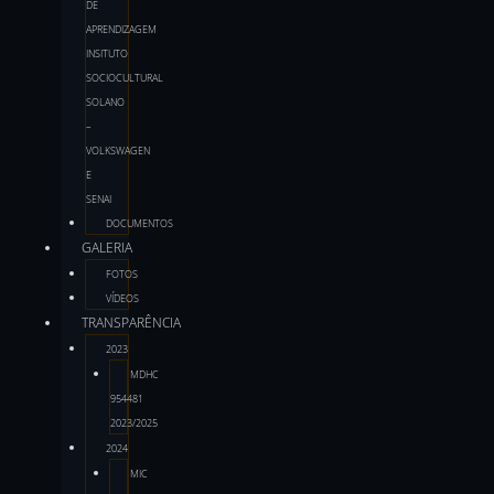
DE
APRENDIZAGEM
INSITUTO
SOCIOCULTURAL
SOLANO
–
VOLKSWAGEN
E
SENAI
DOCUMENTOS
GALERIA
FOTOS
VÍDEOS
TRANSPARÊNCIA
2023
MDHC
954481
2023/2025
2024
MIC