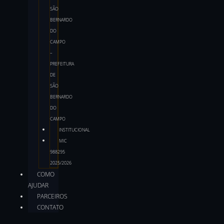
SÃO
BERNARDO
DO
CAMPO
–
PREFEITURA
DE
SÃO
BERNARDO
DO
CAMPO
INSTITUCIONAL
MIC
988295
2025/2026
COMO
AJUDAR
PARCEIROS
CONTATO