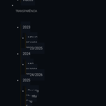
TRANSPARÊNCIA
2023
MDHC
954481
2023/2025
2024
MIC
960231
2024/2026
2025
Projeto
Ubuntu
Sou