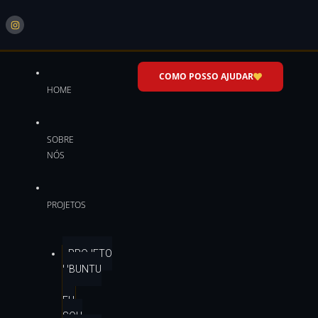
COMO POSSO AJUDAR
HOME
SOBRE
NÓS
PROJETOS
PROJETO
UBUNTU
–
EU
SOU