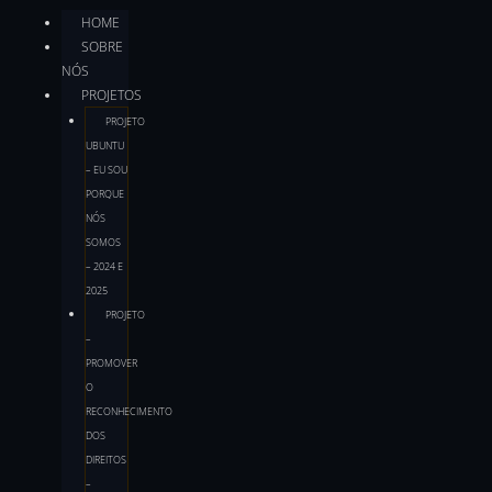
HOME
SOBRE
NÓS
PROJETOS
PROJETO
UBUNTU
– EU SOU
PORQUE
NÓS
SOMOS
– 2024 E
2025
PROJETO
–
PROMOVER
O
RECONHECIMENTO
DOS
DIREITOS
–