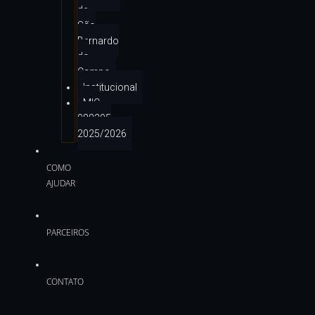
de
São
Bernardo
do
Campo
Institucional
MIC
988295
2025/2026
COMO
AJUDAR
PARCEIROS
CONTATO