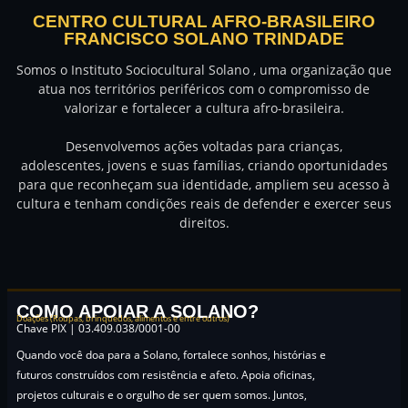
CENTRO CULTURAL AFRO-BRASILEIRO
FRANCISCO SOLANO TRINDADE
Somos o Instituto Sociocultural Solano , uma organização que
atua nos territórios periféricos com o compromisso de
valorizar e fortalecer a cultura afro-brasileira.
Desenvolvemos ações voltadas para crianças,
adolescentes, jovens e suas famílias, criando oportunidades
para que reconheçam sua identidade, ampliem seu acesso à
cultura e tenham condições reais de defender e exercer seus
direitos.
COMO APOIAR A SOLANO?
Doações (Roupas, brinquedos, alimentos e entre outros)
Chave PIX | 03.409.038/0001-00
Quando você doa para a Solano, fortalece sonhos, histórias e
futuros construídos com resistência e afeto. Apoia oficinas,
projetos culturais e o orgulho de ser quem somos. Juntos,