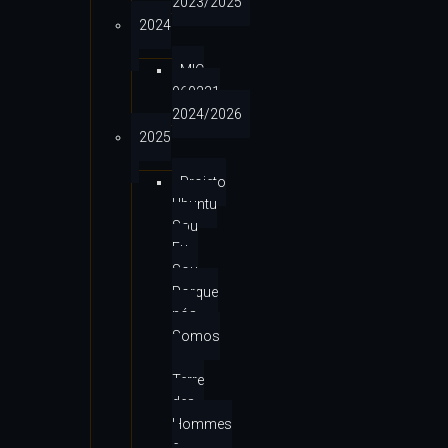
2023/2025
2024
MIC
960231
2024/2026
2025
Projeto
Ubuntu
Sou
Eu
Sou
Porque
nós
Somos
–
Terre
des
Hommes
e