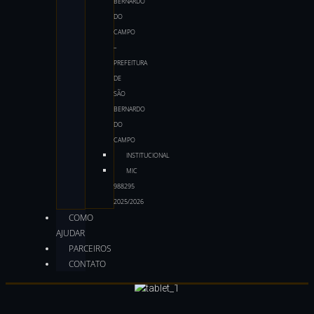
BERNARDO
DO
CAMPO
–
PREFEITURA
DE
SÃO
BERNARDO
DO
CAMPO
INSTITUCIONAL
MIC
988295
2025/2026
COMO
AJUDAR
PARCEIROS
CONTATO