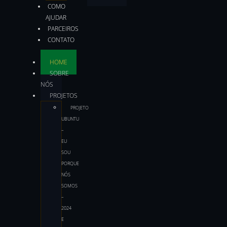
COMO
AJUDAR
PARCEIROS
CONTATO
HOME
SOBRE
NÓS
PROJETOS
PROJETO
UBUNTU
–
EU
SOU
PORQUE
NÓS
SOMOS
–
2024
E