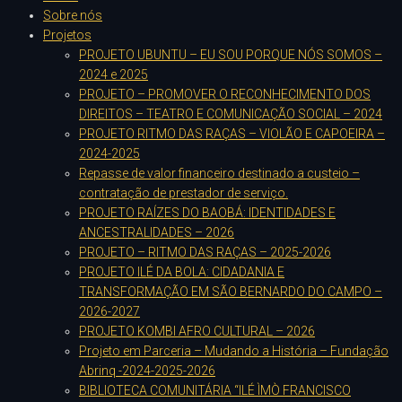
Sobre nós
Projetos
PROJETO UBUNTU – EU SOU PORQUE NÓS SOMOS –
2024 e 2025
PROJETO – PROMOVER O RECONHECIMENTO DOS
DIREITOS – TEATRO E COMUNICAÇÃO SOCIAL – 2024
PROJETO RITMO DAS RAÇAS – VIOLÃO E CAPOEIRA –
2024-2025
Repasse de valor financeiro destinado a custeio –
contratação de prestador de serviço.
PROJETO RAÍZES DO BAOBÁ: IDENTIDADES E
ANCESTRALIDADES – 2026
PROJETO – RITMO DAS RAÇAS – 2025-2026
PROJETO ILÉ DA BOLA: CIDADANIA E
TRANSFORMAÇÃO EM SÃO BERNARDO DO CAMPO –
2026-2027
PROJETO KOMBI AFRO CULTURAL – 2026
Projeto em Parceria – Mudando a História – Fundação
Abrinq -2024-2025-2026
BIBLIOTECA COMUNITÁRIA “ILÉ ÌMÒ FRANCISCO