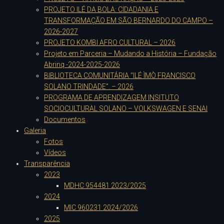
PROJETO ILÉ DA BOLA: CIDADANIA E
TRANSFORMAÇÃO EM SÃO BERNARDO DO CAMPO –
2026-2027
PROJETO KOMBI AFRO CULTURAL – 2026
Projeto em Parceria – Mudando a História – Fundação
Abrinq -2024-2025-2026
BIBLIOTECA COMUNITÁRIA “ILÉ ÌMÒ FRANCISCO
SOLANO TRINDADE”. – 2026
PROGRAMA DE APRENDIZAGEM INSITUTO
SOCIOCULTURAL SOLANO – VOLKSWAGEN E SENAI
Documentos
Galeria
Fotos
Vídeos
Transparência
2023
MDHC 954481 2023/2025
2024
MIC 960231 2024/2026
2025