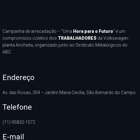
Campanha de arrecadação – “Uma
Hora para o Futuro
” é um
compromisso coletivo dos
TRABALHADORES
da Volkswagen-
planta Anchieta, organizado junto ao Sindicato Metalúrgicos do
ABC.
Endereço
Av. das Rosas, 304 – Jardim Maria Cecilia, São Bernardo do Campo
Telefone
(11) 95832-1072
E-mail