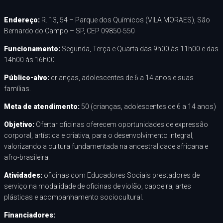
Endereço:
R. 13, 54 – Parque dos Químicos (VILA MORAES), São
Bernardo do Campo – SP, CEP 09850-550
Funcionamento:
Segunda, Terça e Quarta das 9h00 às 11h00 e das
14h00 às 16h00
Público-alvo:
crianças, adolescentes de 6 a 14 anos e suas
famílias.
Meta de atendimento:
50 (crianças, adolescentes de 6 a 14 anos)
Objetivo:
Ofertar oficinas oferecem oportunidades de expressão
corporal, artística e criativa, para o desenvolvimento integral,
valorizando a cultura fundamentada na ancestralidade africana e
afro-brasileira.
Atividades:
oficinas com Educadores Sociais prestadores de
serviço na modalidade de oficinas de violão, capoeira, artes
plásticas e acompanhamento sociocultural.
Financiadores: