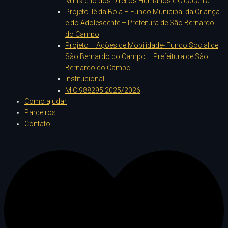
Ministério dos Direitos Humanos e Cidadania
Projeto Ilê da Bola – Fundo Municipal da Criança
e do Adolescente – Prefeitura de São Bernardo
do Campo
Projeto – Ações de Mobilidade- Fundo Social de
São Bernardo do Campo – Prefeitura de São
Bernardo do Campo
Institucional
MIC 988295 2025/2026
Como ajudar
Parceiros
Contato