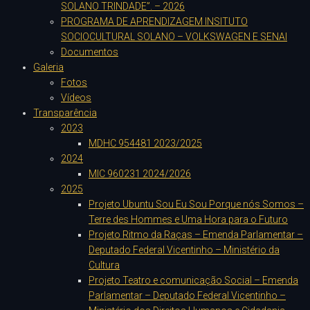
SOLANO TRINDADE”. – 2026
PROGRAMA DE APRENDIZAGEM INSITUTO
SOCIOCULTURAL SOLANO – VOLKSWAGEN E SENAI
Documentos
Galeria
Fotos
Vídeos
Transparência
2023
MDHC 954481 2023/2025
2024
MIC 960231 2024/2026
2025
Projeto Ubuntu Sou Eu Sou Porque nós Somos –
Terre des Hommes e Uma Hora para o Futuro
Projeto Ritmo da Raças – Emenda Parlamentar –
Deputado Federal Vicentinho – Ministério da
Cultura
Projeto Teatro e comunicação Social – Emenda
Parlamentar – Deputado Federal Vicentinho –