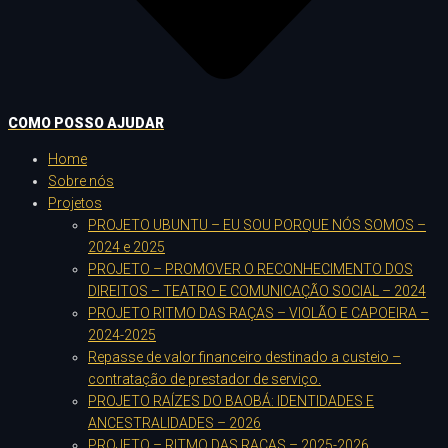
COMO POSSO AJUDAR
Home
Sobre nós
Projetos
PROJETO UBUNTU – EU SOU PORQUE NÓS SOMOS –
2024 e 2025
PROJETO – PROMOVER O RECONHECIMENTO DOS
DIREITOS – TEATRO E COMUNICAÇÃO SOCIAL – 2024
PROJETO RITMO DAS RAÇAS – VIOLÃO E CAPOEIRA –
2024-2025
Repasse de valor financeiro destinado a custeio –
contratação de prestador de serviço.
PROJETO RAÍZES DO BAOBÁ: IDENTIDADES E
ANCESTRALIDADES – 2026
PROJETO – RITMO DAS RAÇAS – 2025-2026