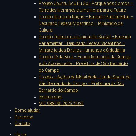
Projeto Ubuntu Sou Eu Sou Porque nós Somos –
Terre des Hommes e Uma Hora para o Futuro
Projeto Ritmo da Raças – Emenda Parlamentar –
Deputado Federal Vicentinho – Ministério da
Cultura
Projeto Teatro e comunicação Social – Emenda
Parlamentar – Deputado Federal Vicentinho –
Ministério dos Direitos Humanos e Cidadania
Projeto Ilê da Bola – Fundo Municipal da Criança
e do Adolescente – Prefeitura de São Bernardo
do Campo
Projeto – Ações de Mobilidade- Fundo Social de
São Bernardo do Campo – Prefeitura de São
Bernardo do Campo
Institucional
MIC 988295 2025/2026
Como ajudar
Parceiros
Contato
Home