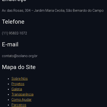
Av. das Rosas, 304 – Jardim Maria Cecilia, São Bernardo do Campo
Telefone
(11) 95832-1072
E-mail
contato@solano.org.br
Mapa do Site
Sobre Nós
Projetos
Galeria
Transparência
Como Ajudar
Parceiros