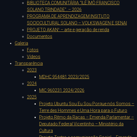
BIBLIOTECA COMUNITÁRIA “ILÉ ÌMÒ FRANCISCO
SOLANO TRINDADE”. – 2026
PROGRAMA DE APRENDIZAGEM INSITUTO
SOCIOCULTURAL SOLANO – VOLKSWAGEN E SENAI
PROJETO AKAN¹ – arte e geração de renda
Documentos
Galeria
Fotos
Vídeos
Transparência
2023
MDHC 954481 2023/2025
2024
MIC 960231 2024/2026
2025
Projeto Ubuntu Sou Eu Sou Porque nós Somos –
Terre des Hommes e Uma Hora para o Futuro
Projeto Ritmo da Raças – Emenda Parlamentar –
Deputado Federal Vicentinho – Ministério da
Cultura