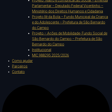
Projeto Teatro e comunicação Social – Emenda
Parlamentar – Deputado Federal Vicentinho –
Ministério dos Direitos Humanos e Cidadania
Projeto Ilê da Bola – Fundo Municipal da Criança
e do Adolescente – Prefeitura de São Bernardo
do Campo
Projeto – Ações de Mobilidade- Fundo Social de
São Bernardo do Campo – Prefeitura de São
Bernardo do Campo
Institucional
MIC 988295 2025/2026
Como ajudar
Parceiros
Contato