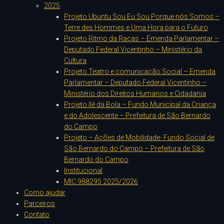
2025
Projeto Ubuntu Sou Eu Sou Porque nós Somos –
Terre des Hommes e Uma Hora para o Futuro
Projeto Ritmo da Raças – Emenda Parlamentar –
Deputado Federal Vicentinho – Ministério da
Cultura
Projeto Teatro e comunicação Social – Emenda
Parlamentar – Deputado Federal Vicentinho –
Ministério dos Direitos Humanos e Cidadania
Projeto Ilê da Bola – Fundo Municipal da Criança
e do Adolescente – Prefeitura de São Bernardo
do Campo
Projeto – Ações de Mobilidade- Fundo Social de
São Bernardo do Campo – Prefeitura de São
Bernardo do Campo
Institucional
MIC 988295 2025/2026
Como ajudar
Parceiros
Contato