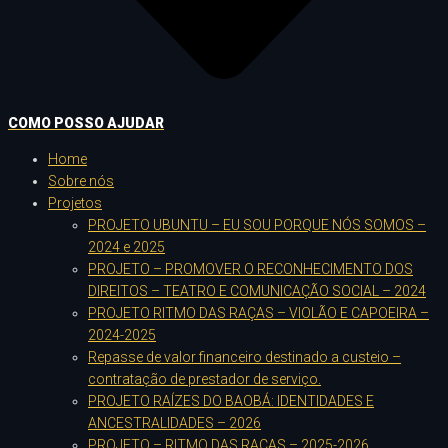
COMO POSSO AJUDAR
Home
Sobre nós
Projetos
PROJETO UBUNTU – EU SOU PORQUE NÓS SOMOS –
2024 e 2025
PROJETO – PROMOVER O RECONHECIMENTO DOS
DIREITOS – TEATRO E COMUNICAÇÃO SOCIAL – 2024
PROJETO RITMO DAS RAÇAS – VIOLÃO E CAPOEIRA –
2024-2025
Repasse de valor financeiro destinado a custeio –
contratação de prestador de serviço.
PROJETO RAÍZES DO BAOBÁ: IDENTIDADES E
ANCESTRALIDADES – 2026
PROJETO – RITMO DAS RAÇAS – 2025-2026