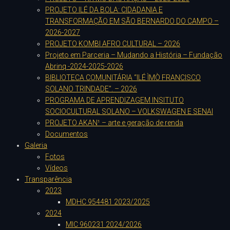
PROJETO ILÉ DA BOLA: CIDADANIA E
TRANSFORMAÇÃO EM SÃO BERNARDO DO CAMPO –
2026-2027
PROJETO KOMBI AFRO CULTURAL – 2026
Projeto em Parceria – Mudando a História – Fundação
Abrinq -2024-2025-2026
BIBLIOTECA COMUNITÁRIA “ILÉ ÌMÒ FRANCISCO
SOLANO TRINDADE”. – 2026
PROGRAMA DE APRENDIZAGEM INSITUTO
SOCIOCULTURAL SOLANO – VOLKSWAGEN E SENAI
PROJETO AKAN¹ – arte e geração de renda
Documentos
Galeria
Fotos
Vídeos
Transparência
2023
MDHC 954481 2023/2025
2024
MIC 960231 2024/2026