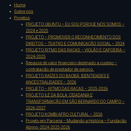
Home
Sobre nós
Projetos
PROJETO UBUNTU – EU SOU PORQUE NÓS SOMOS –
2024 e 2025
PROJETO – PROMOVER O RECONHECIMENTO DOS
DIREITOS – TEATRO E COMUNICAÇÃO SOCIAL – 2024
PROJETO RITMO DAS RAÇAS – VIOLÃO E CAPOEIRA –
2024-2025
Repasse de valor financeiro destinado a custeio –
contratação de prestador de serviço.
PROJETO RAÍZES DO BAOBÁ: IDENTIDADES E
ANCESTRALIDADES – 2026
PROJETO – RITMO DAS RAÇAS – 2025-2026
PROJETO ILÉ DA BOLA: CIDADANIA E
TRANSFORMAÇÃO EM SÃO BERNARDO DO CAMPO –
2026-2027
PROJETO KOMBI AFRO CULTURAL – 2026
Projeto em Parceria – Mudando a História – Fundação
Abrinq -2024-2025-2026