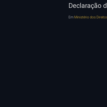
Declaração 
Em
Ministério dos Direi