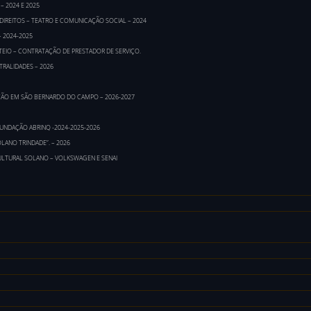
 2024 E 2025
IREITOS – TEATRO E COMUNICAÇÃO SOCIAL – 2024
– 2024-2025
TEIO – CONTRATAÇÃO DE PRESTADOR DE SERVIÇO.
TRALIDADES – 2026
AÇÃO EM SÃO BERNARDO DO CAMPO – 2026-2027
FUNDAÇÃO ABRINQ -2024-2025-2026
LANO TRINDADE”. – 2026
LTURAL SOLANO – VOLKSWAGEN E SENAI