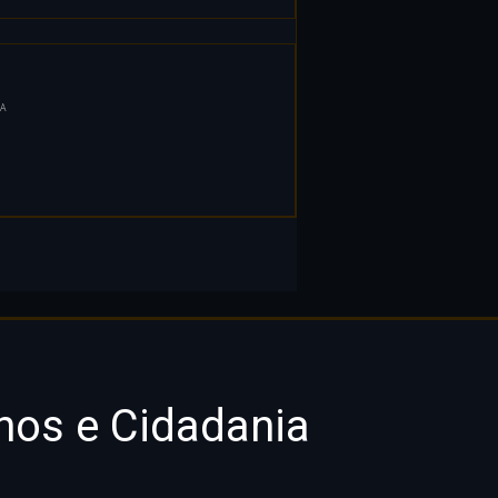
A
nos e Cidadania