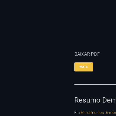
BAIXAR PDF
MAIS
Resumo Dem
Em
Ministério dos Direi