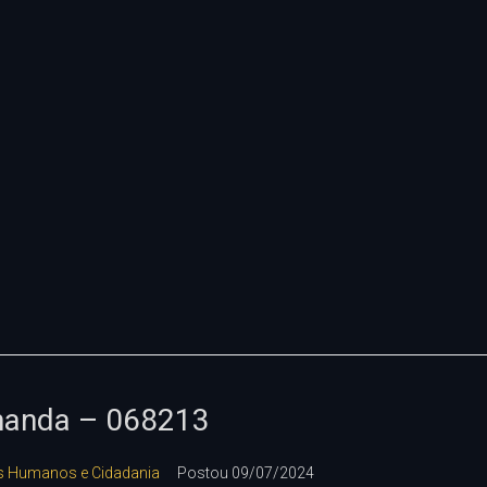
anda – 068213
tos Humanos e Cidadania
Postou
09/07/2024