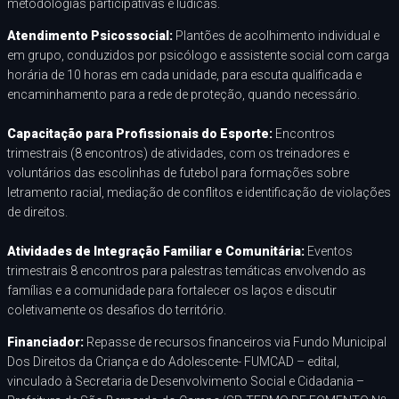
metodologias participativas e lúdicas.
Atendimento Psicossocial:
Plantões de acolhimento individual e
em grupo, conduzidos por psicólogo e assistente social com carga
horária de 10 horas em cada unidade, para escuta qualificada e
encaminhamento para a rede de proteção, quando necessário.
Capacitação para Profissionais do Esporte:
Encontros
trimestrais (8 encontros) de atividades, com os treinadores e
voluntários das escolinhas de futebol para formações sobre
letramento racial, mediação de conflitos e identificação de violações
de direitos.
Atividades de Integração Familiar e Comunitária:
Eventos
trimestrais 8 encontros para palestras temáticas envolvendo as
famílias e a comunidade para fortalecer os laços e discutir
coletivamente os desafios do território.
Financiador:
Repasse de recursos financeiros via Fundo Municipal
Dos Direitos da Criança e do Adolescente- FUMCAD – edital,
vinculado à Secretaria de Desenvolvimento Social e Cidadania –