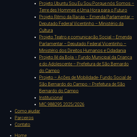
Projeto Ubuntu Sou Eu Sou Porque nós Somos –
Terre des Hommes e Uma Hora para o Futuro
Projeto Ritmo da Raças – Emenda Parlamentar –
Deputado Federal Vicentinho – Ministério da
Cultura
Projeto Teatro e comunicação Social – Emenda
Parlamentar – Deputado Federal Vicentinho –
Ministério dos Direitos Humanos e Cidadania
Projeto Ilê da Bola – Fundo Municipal da Criança
e do Adolescente – Prefeitura de São Bernardo
do Campo
Projeto – Ações de Mobilidade- Fundo Social de
São Bernardo do Campo – Prefeitura de São
Bernardo do Campo
Institucional
MIC 988295 2025/2026
Como ajudar
Parceiros
Contato
Home