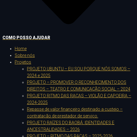
COMO POSSO AJUDAR
Home
Sobre nós
Projetos
PROJETO UBUNTU – EU SOU PORQUE NÓS SOMOS –
2024 e 2025
PROJETO – PROMOVER O RECONHECIMENTO DOS
DIREITOS – TEATRO E COMUNICAÇÃO SOCIAL – 2024
PROJETO RITMO DAS RAÇAS – VIOLÃO E CAPOEIRA –
2024-2025
Repasse de valor financeiro destinado a custeio –
contratação de prestador de serviço.
PROJETO RAÍZES DO BAOBÁ: IDENTIDADES E
ANCESTRALIDADES – 2026
PROJETO – RITMO DAS RAÇAS – 2025-2026