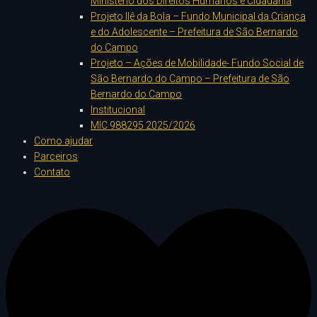
Ministério dos Direitos Humanos e Cidadania
Projeto Ilê da Bola – Fundo Municipal da Criança
e do Adolescente – Prefeitura de São Bernardo
do Campo
Projeto – Ações de Mobilidade- Fundo Social de
São Bernardo do Campo – Prefeitura de São
Bernardo do Campo
Institucional
MIC 988295 2025/2026
Como ajudar
Parceiros
Contato