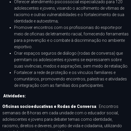
Oferecer atendimento psicossocial especializado para 120
adolescentes e jovens, visando o acolhimento de vítimas de
racismo e outras vulnerabilidades e o fortalecimento de sua
identidade e autoestima;
Promover encontros com os profissionais do esporte por
meio de oficinas de letramento racial, fornecendo ferramentas
para a prevenção e o combate à discriminação no ambiente
esportivo.
Criar espaços seguros de diálogo (rodas de conversa) que
permitam os adolescentes e jovens se expressarem sobre
suas vivências, medos e aspirações, sem medo de retaliação.
Fortalecer a rede de proteção e os vínculos familiares e
comunitários, promovendo encontros, palestras e atividades
de integração com as famílias dos participantes.
Atividades:
Oficinas socioeducativas e Rodas de Conversa
:
Encontros
semanais de 8 horas em cada unidade com o educador social,
adolescentes e jovens para debater temas como identidade,
racismo, direitos e deveres, projeto de vida e cidadania, utilizando