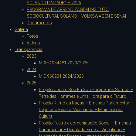
SOLANO TRINDADE”. – 2026
PROGRAMA DE APRENDIZAGEM INSITUTO
SOCIOCULTURAL SOLANO – VOLKSWAGEN E SENAI
Documentos
Galeria
Fotos
Vídeos
Transparência
2023
MDHC 954481 2023/2025
2024
MIC 960231 2024/2026
2025
Projeto Ubuntu Sou Eu Sou Porque nós Somos –
Terre des Hommes e Uma Hora para o Futuro
Projeto Ritmo da Raças – Emenda Parlamentar –
Deputado Federal Vicentinho – Ministério da
Cultura
Projeto Teatro e comunicação Social – Emenda
Parlamentar – Deputado Federal Vicentinho –