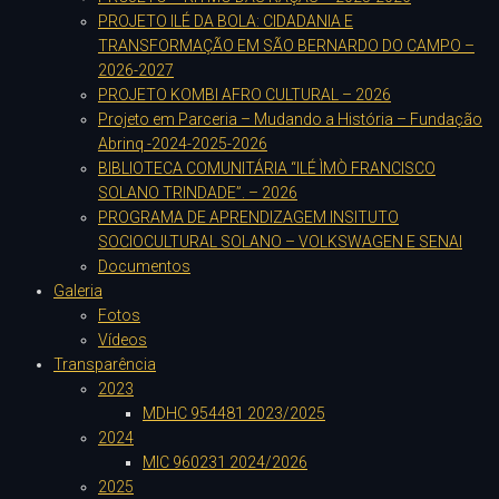
PROJETO ILÉ DA BOLA: CIDADANIA E
TRANSFORMAÇÃO EM SÃO BERNARDO DO CAMPO –
2026-2027
PROJETO KOMBI AFRO CULTURAL – 2026
Projeto em Parceria – Mudando a História – Fundação
Abrinq -2024-2025-2026
BIBLIOTECA COMUNITÁRIA “ILÉ ÌMÒ FRANCISCO
SOLANO TRINDADE”. – 2026
PROGRAMA DE APRENDIZAGEM INSITUTO
SOCIOCULTURAL SOLANO – VOLKSWAGEN E SENAI
Documentos
Galeria
Fotos
Vídeos
Transparência
2023
MDHC 954481 2023/2025
2024
MIC 960231 2024/2026
2025