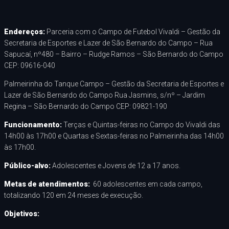
Endereços:
Parceria com o Campo de Futebol Vivaldi – Gestão da
Secretaria de Esportes e Lazer de São Bernardo do Campo – Rua
Sapucaí, nº480 – Bairro – Rudge Ramos – São Bernardo do Campo
CEP: 09616-040
Palmeirinha do Tanque Campo – Gestão da Secretaria de Esportes e
Lazer de São Bernardo do Campo Rua Jasmins, s/nº – Jardim
Regina – São Bernardo do Campo CEP: 09821-190
Funcionamento:
Terças e Quintas-feiras no Campo do Vivaldi das
14h00 às 17h00 e Quartas e Sextas-feiras no Palmeirinha das 14h00
às 17h00.
Público-
alvo:
Adolescentes e Jovens de 12 a 17 anos.
Metas de atendimentos
:
60 adolescentes em cada campo,
totalizando 120 em 24 meses de execução.
Objetivos: