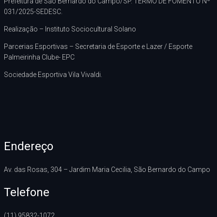
Prefeitura de São Bernardo do Campo/SP. TERMO DE FOMENTO Nº
031/2025-SEDESC.
Realização – Instituto Sociocultural Solano
Parcerias Esportivas – Secretaria de Esporte e Lazer / Esporte
Palmeirinha Clube- EPC
Sociedade Esportiva Vila Vivaldi.
Endereço
Av. das Rosas, 304 – Jardim Maria Cecilia, São Bernardo do Campo
Telefone
(11) 95832-1072