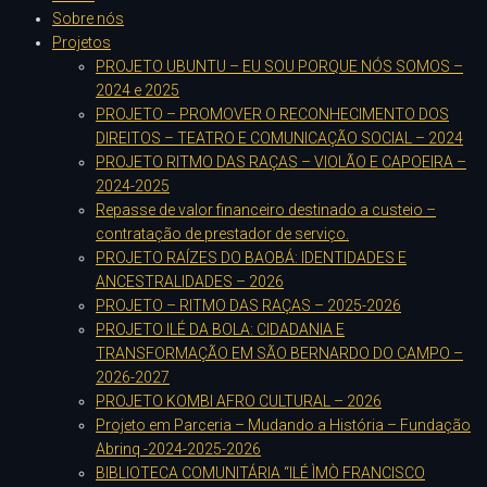
Sobre nós
Projetos
PROJETO UBUNTU – EU SOU PORQUE NÓS SOMOS –
2024 e 2025
PROJETO – PROMOVER O RECONHECIMENTO DOS
DIREITOS – TEATRO E COMUNICAÇÃO SOCIAL – 2024
PROJETO RITMO DAS RAÇAS – VIOLÃO E CAPOEIRA –
2024-2025
Repasse de valor financeiro destinado a custeio –
contratação de prestador de serviço.
PROJETO RAÍZES DO BAOBÁ: IDENTIDADES E
ANCESTRALIDADES – 2026
PROJETO – RITMO DAS RAÇAS – 2025-2026
PROJETO ILÉ DA BOLA: CIDADANIA E
TRANSFORMAÇÃO EM SÃO BERNARDO DO CAMPO –
2026-2027
PROJETO KOMBI AFRO CULTURAL – 2026
Projeto em Parceria – Mudando a História – Fundação
Abrinq -2024-2025-2026
BIBLIOTECA COMUNITÁRIA “ILÉ ÌMÒ FRANCISCO