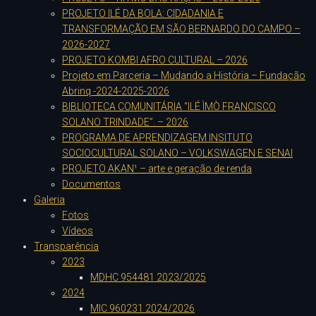
PROJETO ILÉ DA BOLA: CIDADANIA E
TRANSFORMAÇÃO EM SÃO BERNARDO DO CAMPO –
2026-2027
PROJETO KOMBI AFRO CULTURAL – 2026
Projeto em Parceria – Mudando a História – Fundação
Abrinq -2024-2025-2026
BIBLIOTECA COMUNITÁRIA “ILÉ ÌMÒ FRANCISCO
SOLANO TRINDADE”. – 2026
PROGRAMA DE APRENDIZAGEM INSITUTO
SOCIOCULTURAL SOLANO – VOLKSWAGEN E SENAI
PROJETO AKAN¹ – arte e geração de renda
Documentos
Galeria
Fotos
Vídeos
Transparência
2023
MDHC 954481 2023/2025
2024
MIC 960231 2024/2026