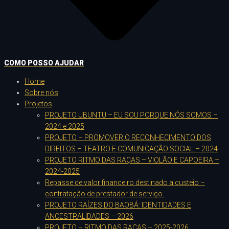
COMO POSSO AJUDAR
Home
Sobre nós
Projetos
PROJETO UBUNTU – EU SOU PORQUE NÓS SOMOS –
2024 e 2025
PROJETO – PROMOVER O RECONHECIMENTO DOS
DIREITOS – TEATRO E COMUNICAÇÃO SOCIAL – 2024
PROJETO RITMO DAS RAÇAS – VIOLÃO E CAPOEIRA –
2024-2025
Repasse de valor financeiro destinado a custeio –
contratação de prestador de serviço.
PROJETO RAÍZES DO BAOBÁ: IDENTIDADES E
ANCESTRALIDADES – 2026
PROJETO – RITMO DAS RAÇAS – 2025-2026