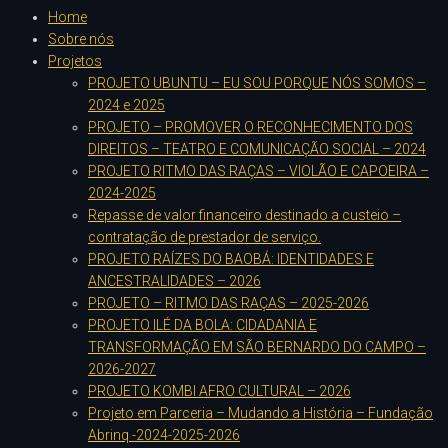
Home
Sobre nós
Projetos
PROJETO UBUNTU – EU SOU PORQUE NÓS SOMOS –
2024 e 2025
PROJETO – PROMOVER O RECONHECIMENTO DOS
DIREITOS – TEATRO E COMUNICAÇÃO SOCIAL – 2024
PROJETO RITMO DAS RAÇAS – VIOLÃO E CAPOEIRA –
2024-2025
Repasse de valor financeiro destinado a custeio –
contratação de prestador de serviço.
PROJETO RAÍZES DO BAOBÁ: IDENTIDADES E
ANCESTRALIDADES – 2026
PROJETO – RITMO DAS RAÇAS – 2025-2026
PROJETO ILÉ DA BOLA: CIDADANIA E
TRANSFORMAÇÃO EM SÃO BERNARDO DO CAMPO –
2026-2027
PROJETO KOMBI AFRO CULTURAL – 2026
Projeto em Parceria – Mudando a História – Fundação
Abrinq -2024-2025-2026