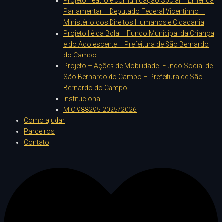
Projeto Teatro e comunicação Social – Emenda
Parlamentar – Deputado Federal Vicentinho –
Ministério dos Direitos Humanos e Cidadania
Projeto Ilê da Bola – Fundo Municipal da Criança
e do Adolescente – Prefeitura de São Bernardo
do Campo
Projeto – Ações de Mobilidade- Fundo Social de
São Bernardo do Campo – Prefeitura de São
Bernardo do Campo
Institucional
MIC 988295 2025/2026
Como ajudar
Parceiros
Contato