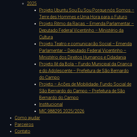
2025
Projeto Ubuntu Sou Eu Sou Porque nós Somos –
Terre des Hommes e Uma Hora para o Futuro
Projeto Ritmo da Raças – Emenda Parlamentar –
Deputado Federal Vicentinho – Ministério da
Cultura
Projeto Teatro e comunicação Social – Emenda
Parlamentar – Deputado Federal Vicentinho –
Ministério dos Direitos Humanos e Cidadania
Projeto Ilê da Bola – Fundo Municipal da Criança
e do Adolescente – Prefeitura de São Bernardo
do Campo
Projeto – Ações de Mobilidade- Fundo Social de
São Bernardo do Campo – Prefeitura de São
Bernardo do Campo
Institucional
MIC 988295 2025/2026
Como ajudar
Parceiros
Contato