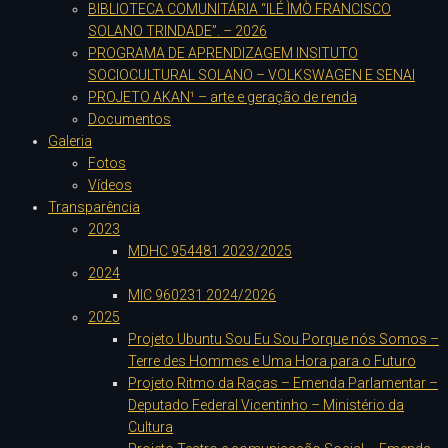
BIBLIOTECA COMUNITÁRIA “ILÉ ÌMÒ FRANCISCO
SOLANO TRINDADE”. – 2026
PROGRAMA DE APRENDIZAGEM INSITUTO
SOCIOCULTURAL SOLANO – VOLKSWAGEN E SENAI
PROJETO AKAN¹ – arte e geração de renda
Documentos
Galeria
Fotos
Vídeos
Transparência
2023
MDHC 954481 2023/2025
2024
MIC 960231 2024/2026
2025
Projeto Ubuntu Sou Eu Sou Porque nós Somos –
Terre des Hommes e Uma Hora para o Futuro
Projeto Ritmo da Raças – Emenda Parlamentar –
Deputado Federal Vicentinho – Ministério da
Cultura