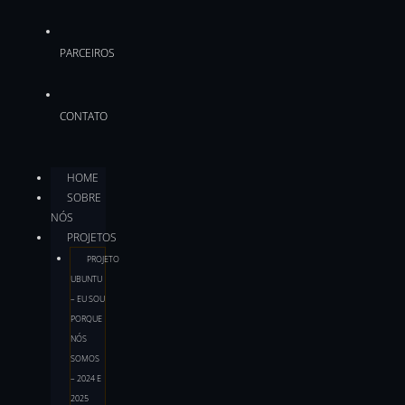
PARCEIROS
CONTATO
HOME
SOBRE
NÓS
PROJETOS
PROJETO
UBUNTU
– EU SOU
PORQUE
NÓS
SOMOS
– 2024 E
2025