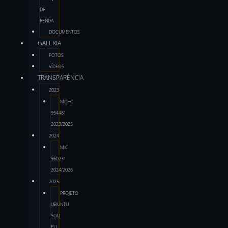
DE
RENDA
DOCUMENTOS
GALERIA
FOTOS
VÍDEOS
TRANSPARÊNCIA
2023
MDHC
954481
2023/2025
2024
MIC
960231
2024/2026
2025
PROJETO
UBUNTU
SOU
EU