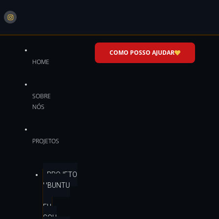
COMO POSSO AJUDAR
HOME
SOBRE
NÓS
PROJETOS
PROJETO
UBUNTU
–
EU
SOU