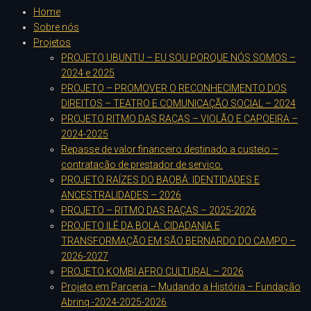
Home
Sobre nós
Projetos
PROJETO UBUNTU – EU SOU PORQUE NÓS SOMOS –
2024 e 2025
PROJETO – PROMOVER O RECONHECIMENTO DOS
DIREITOS – TEATRO E COMUNICAÇÃO SOCIAL – 2024
PROJETO RITMO DAS RAÇAS – VIOLÃO E CAPOEIRA –
2024-2025
Repasse de valor financeiro destinado a custeio –
contratação de prestador de serviço.
PROJETO RAÍZES DO BAOBÁ: IDENTIDADES E
ANCESTRALIDADES – 2026
PROJETO – RITMO DAS RAÇAS – 2025-2026
PROJETO ILÉ DA BOLA: CIDADANIA E
TRANSFORMAÇÃO EM SÃO BERNARDO DO CAMPO –
2026-2027
PROJETO KOMBI AFRO CULTURAL – 2026
Projeto em Parceria – Mudando a História – Fundação
Abrinq -2024-2025-2026