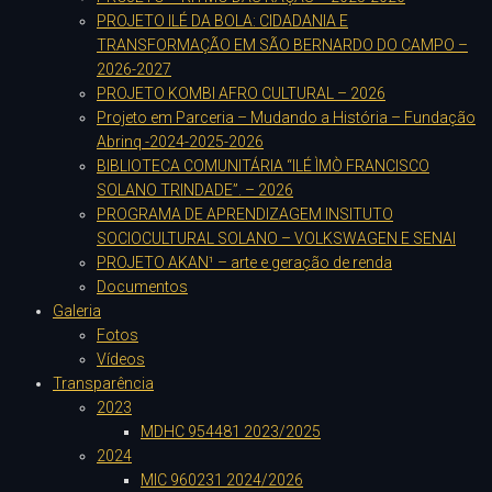
PROJETO ILÉ DA BOLA: CIDADANIA E
TRANSFORMAÇÃO EM SÃO BERNARDO DO CAMPO –
2026-2027
PROJETO KOMBI AFRO CULTURAL – 2026
Projeto em Parceria – Mudando a História – Fundação
Abrinq -2024-2025-2026
BIBLIOTECA COMUNITÁRIA “ILÉ ÌMÒ FRANCISCO
SOLANO TRINDADE”. – 2026
PROGRAMA DE APRENDIZAGEM INSITUTO
SOCIOCULTURAL SOLANO – VOLKSWAGEN E SENAI
PROJETO AKAN¹ – arte e geração de renda
Documentos
Galeria
Fotos
Vídeos
Transparência
2023
MDHC 954481 2023/2025
2024
MIC 960231 2024/2026