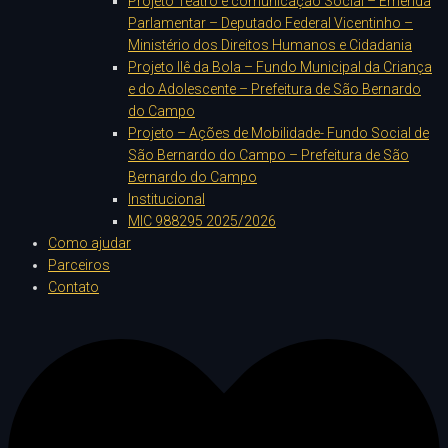
Projeto Teatro e comunicação Social – Emenda
Parlamentar – Deputado Federal Vicentinho –
Ministério dos Direitos Humanos e Cidadania
Projeto Ilê da Bola – Fundo Municipal da Criança
e do Adolescente – Prefeitura de São Bernardo
do Campo
Projeto – Ações de Mobilidade- Fundo Social de
São Bernardo do Campo – Prefeitura de São
Bernardo do Campo
Institucional
MIC 988295 2025/2026
Como ajudar
Parceiros
Contato