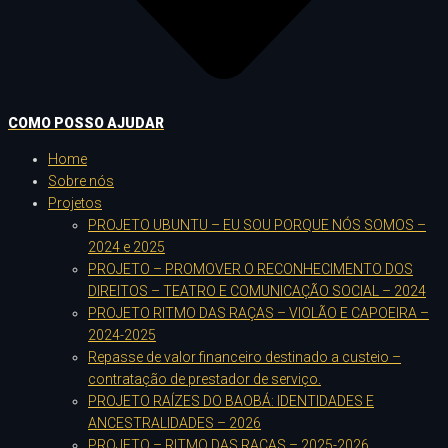
COMO POSSO AJUDAR
Home
Sobre nós
Projetos
PROJETO UBUNTU – EU SOU PORQUE NÓS SOMOS –
2024 e 2025
PROJETO – PROMOVER O RECONHECIMENTO DOS
DIREITOS – TEATRO E COMUNICAÇÃO SOCIAL – 2024
PROJETO RITMO DAS RAÇAS – VIOLÃO E CAPOEIRA –
2024-2025
Repasse de valor financeiro destinado a custeio –
contratação de prestador de serviço.
PROJETO RAÍZES DO BAOBÁ: IDENTIDADES E
ANCESTRALIDADES – 2026
PROJETO – RITMO DAS RAÇAS – 2025-2026