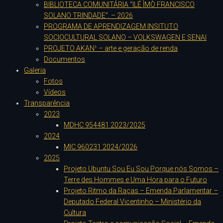
BIBLIOTECA COMUNITÁRIA “ILÉ ÌMÒ FRANCISCO
SOLANO TRINDADE”. – 2026
PROGRAMA DE APRENDIZAGEM INSITUTO
SOCIOCULTURAL SOLANO – VOLKSWAGEN E SENAI
PROJETO AKAN¹ – arte e geração de renda
Documentos
Galeria
Fotos
Vídeos
Transparência
2023
MDHC 954481 2023/2025
2024
MIC 960231 2024/2026
2025
Projeto Ubuntu Sou Eu Sou Porque nós Somos –
Terre des Hommes e Uma Hora para o Futuro
Projeto Ritmo da Raças – Emenda Parlamentar –
Deputado Federal Vicentinho – Ministério da
Cultura