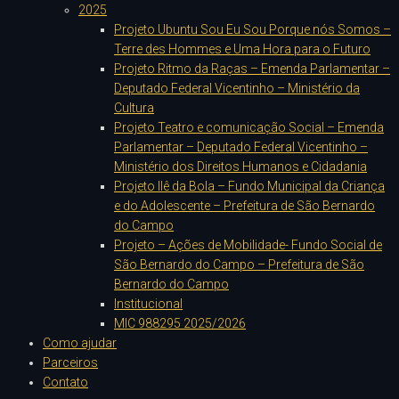
2025
Projeto Ubuntu Sou Eu Sou Porque nós Somos –
Terre des Hommes e Uma Hora para o Futuro
Projeto Ritmo da Raças – Emenda Parlamentar –
Deputado Federal Vicentinho – Ministério da
Cultura
Projeto Teatro e comunicação Social – Emenda
Parlamentar – Deputado Federal Vicentinho –
Ministério dos Direitos Humanos e Cidadania
Projeto Ilê da Bola – Fundo Municipal da Criança
e do Adolescente – Prefeitura de São Bernardo
do Campo
Projeto – Ações de Mobilidade- Fundo Social de
São Bernardo do Campo – Prefeitura de São
Bernardo do Campo
Institucional
MIC 988295 2025/2026
Como ajudar
Parceiros
Contato